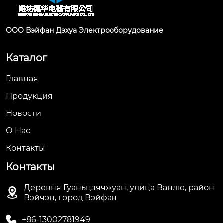
ООО Вэйфан Дэхуа Электрооборудование
Каталог
Главная
Продукция
Новости
О Hас
Контакты
Контакты
Деревня Гуаньцзячжуан, улица Ванлю, район

Вэйчэн, город Вэйфан

+86-13002781949