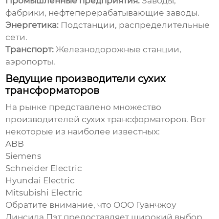
Промышленные предприятия:
Заводы,
фабрики, нефтеперерабатывающие заводы.
Энергетика:
Подстанции, распределительные
сети.
Транспорт:
Железнодорожные станции,
аэропорты.
Ведущие производители сухих
трансформаторов
На рынке представлено множество
производителей
сухих трансформаторов
. Вот
некоторые из наиболее известных:
ABB
Siemens
Schneider Electric
Hyundai Electric
Mitsubishi Electric
Обратите внимание, что
ООО Гуанчжоу
Линсида Пэт
предоставляет широкий выбор