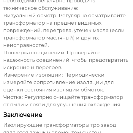
необходимо регулярно проводить
техническое обслуживание:
Визуальный осмотр:
Регулярно осматривайте
трансформатор на предмет видимых
повреждений, перегрева, утечек масла (если
трансформатор масляный) и других
неисправностей.
Проверка соединений:
Проверяйте
надежность соединений, чтобы предотвратить
искрение и перегрев.
Измерение изоляции:
Периодически
измеряйте сопротивление изоляции для
оценки состояния изоляции обмоток.
Чистка:
Регулярно очищайте трансформатор
от пыли и грязи для улучшения охлаждения.
Заключение
Изолирующие трансформаторы тро завод
являются важным элементом систем