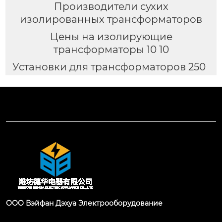
Производители сухих
изолированных трансформаторов
Цены на изолирующие
трансформаторы 10 10
Установки для трансформаторов 250
ООО Вэйфан Дэхуа Электрооборудование