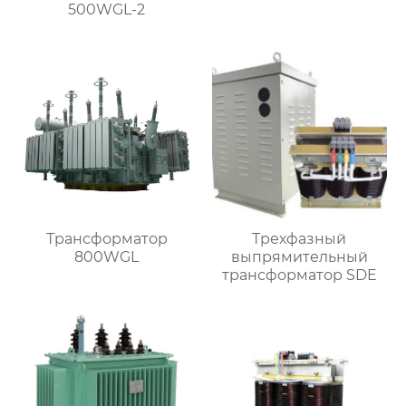
500WGL-2
Трансформатор
Трехфазный
800WGL
выпрямительный
трансформатор SDE