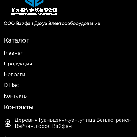
ООО Вэйфан Дэхуа Электрооборудование
Каталог
Главная
Продукция
Новости
О Hас
Контакты
Контакты
Деревня Гуаньцзячжуан, улица Ванлю, район

Вэйчэн, город Вэйфан