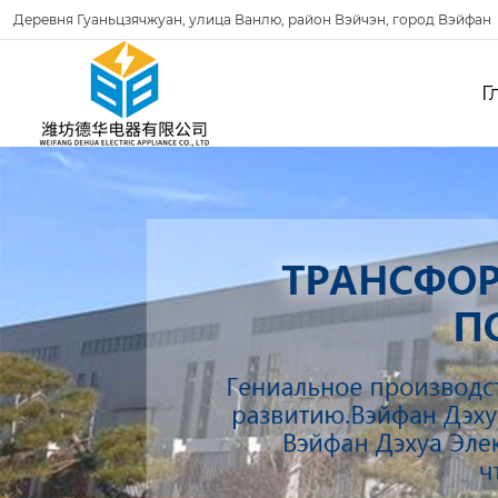
Деревня Гуаньцзячжуан, улица Ванлю, район Вэйчэн, город Вэйфан
Г