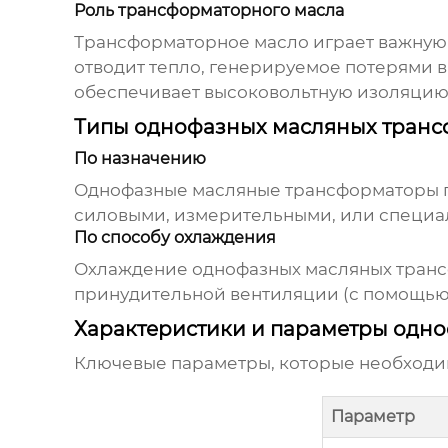
Роль трансформаторного масла
Трансформаторное масло играет важную
отводит тепло, генерируемое потерями в
обеспечивает высоковольтную изоляцию
Типы однофазных масляных тран
По назначению
Однофазные масляные трансформаторы
силовыми, измерительными, или специал
По способу охлаждения
Охлаждение
однофазных масляных тран
принудительной вентиляции (с помощью 
Характеристики и параметры одн
Ключевые параметры, которые необходи
Параметр