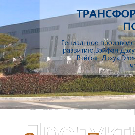
Самые П
Продукт