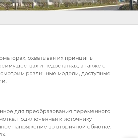
маторах, охватывая их принципы
еимуществах и недостатках, а также о
ссмотрим различные модели, доступные
ии.
ченное для преобразования переменного
мотка, подключенная к источнику
нное напряжение во вторичной обмотке,
ах.