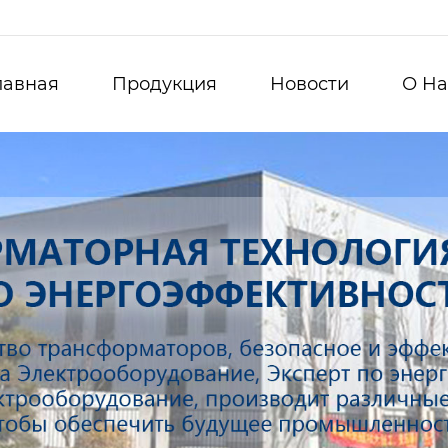
лавная
Продукция
Новости
О Hа