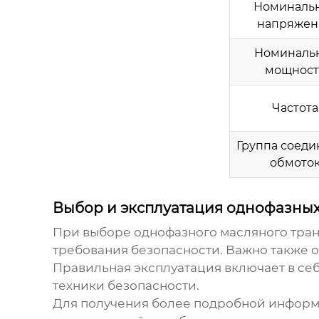
Номиналь
напряжен
Номиналь
мощност
Частота
Группа соед
обмото
Выбор и эксплуатация однофазны
При выборе
однофазного масляного тра
требования безопасности. Важно также 
Правильная эксплуатация включает в себ
техники безопасности.
Для получения более подробной инфор