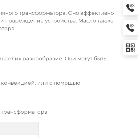
ляного трансформатора
. Оно эффективно
 и повреждение устройства. Масло также
атора.
вает их разнообразие. Они могут быть
 конвекцией, или с помощью
 трансформатора
: