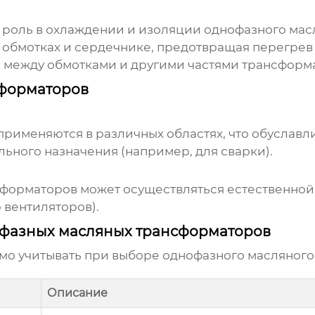
 роль в охлаждении и изоляции
однофазного мас
 обмотках и сердечнике, предотвращая перегрев
 между обмотками и другими частями трансформ
сформаторов
применяются в различных областях, что обуславли
ьного назначения (например, для сварки).
сформаторов
может осуществляться естественной
вентиляторов).
офазных масляных трансформаторов
мо учитывать при выборе
однофазного масляного
Описание