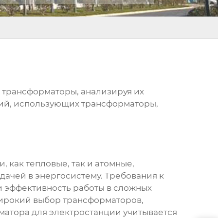
 трансформаторы
, анализируя их
ций, использующих трансформаторы,
 как тепловые, так и атомные,
ачей в энергосистему. Требования к
и эффективность работы в сложных
широкий выбор трансформаторов,
матора для электростанции учитывается