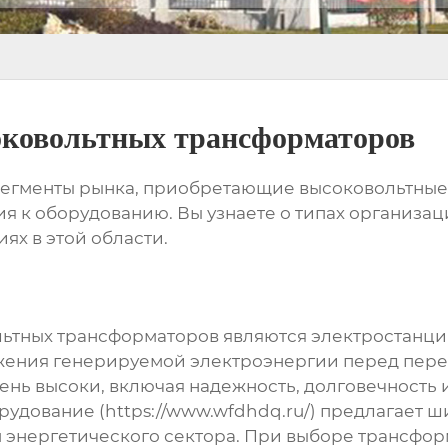
оковольтных трансформаторов
 сегменты рынка, приобретающие
высоковольтные
я к оборудованию. Вы узнаете о типах организа
ях в этой области.
ьтных трансформаторов
являются электростанции,
ения генерируемой электроэнергии перед перед
ень высоки, включая надежность, долговечность 
рудование (https://www.wfdhdq.ru/) предлагает 
энергетического сектора. При выборе трансфор