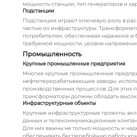
мощность станции, тип генераторов и х
Подстанции
Подстанции играют ключевую роль в ра
частью их инфраструктуры. Трансформат
потребителям, обеспечивая надежное и 
требуемой мощности, уровня напряжения
Промышленность
Крупные промышленные предприятия
Многие крупные промышленные предприя
нефтеперерабатывающие заводы, испол
производственных процессов. Для этих 
трансформаторы должны обладать высоко
Инфраструктурные объекты
Крупные инфраструктурные проекты, вкл
данных и телекоммуникационные компан
Для них важны не только мощность и над
обеспечивать бесперебойную работу кри