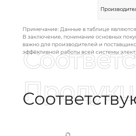
Производите
Примечание: Данные в таблице являются
В заключение, понимание основных пок
важно для производителей и поставщико
Соответ
эффективной работы всей системы элек
Продукц
Соответств