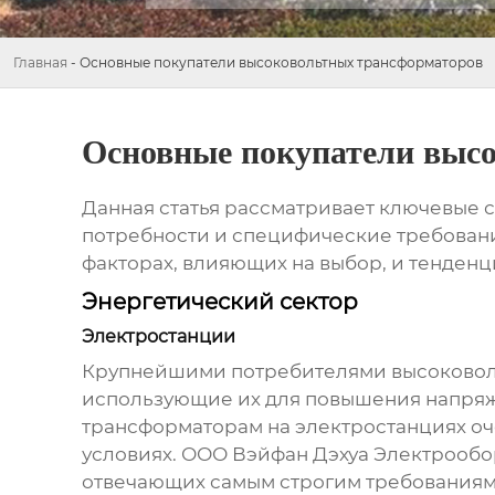
Главная
-
Основные покупатели высоковольтных трансформаторов
Основные покупатели выс
Данная статья рассматривает ключевые
потребности и специфические требовани
факторах, влияющих на выбор, и тенденци
Энергетический сектор
Электростанции
Крупнейшими потребителями
высоковол
использующие их для повышения напряж
трансформаторам на электростанциях оч
условиях. ООО Вэйфан Дэхуа Электрообо
отвечающих самым строгим требованиям 