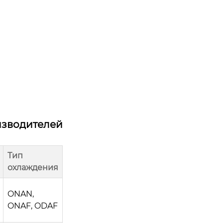
изводителей
Тип
охлаждения
ONAN,
ONAF, ODAF