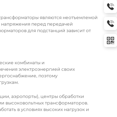
трансформаторы
являются неотъемлемой
я напряжения перед передачей
орматоров для подстанций зависит от
еские комбинаты и
печения электроэнергией своих
ергоснабжение, поэтому
грузкам.
ции, аэропорты), центры обработки
ями
высоковольтных трансформаторов
.
ботать в условиях высоких нагрузок и