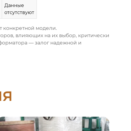
Данные
отсутствуют
т конкретной модели.
оров, влияющих на их выбор, критически
форматора — залог надежной и
ия