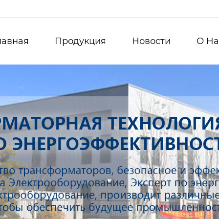
лавная
Продукция
Новости
О Hа