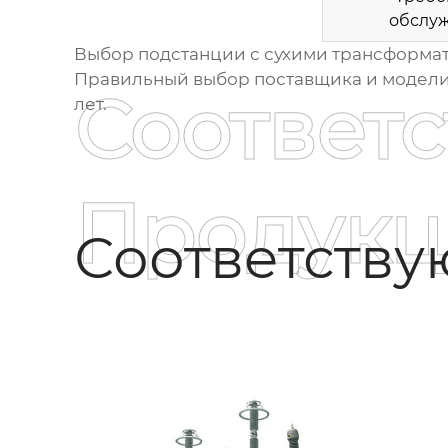
обслу
Выбор
подстанции с сухими трансформа
Правильный выбор поставщика и модели
Соответ
лет.
Продукц
Соответств