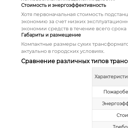
Стоимость и энергоэффективность
Хотя первоначальная стоимость
подстан
экономию за счет низких эксплуатацион
экономии средств в течение всего срока
Габариты и размещение
Компактные размеры сухих трансформато
актуально в городских условиях.
Сравнение различных типов тран
Характеристи
Пожаробе
Энергоэфф
Стои
Требо