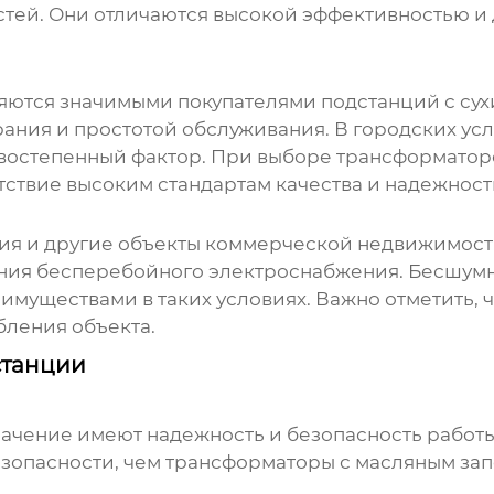
ей. Они отличаются высокой эффективностью и 
яются значимыми покупателями
подстанций с су
ания и простотой обслуживания. В городских ус
рвостепенный фактор. При выборе трансформатор
ствие высоким стандартам качества и надежност
ния и другие объекты коммерческой недвижимост
ния бесперебойного электроснабжения. Бесшумна
муществами в таких условиях. Важно отметить, 
бления объекта.
станции
начение имеют надежность и безопасность работ
зопасности, чем трансформаторы с масляным зап