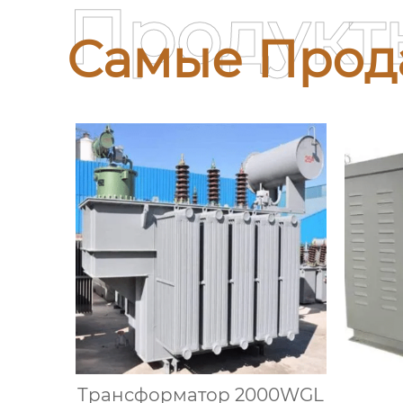
Продукт
Самые Прод
Трансформатор 2000WGL