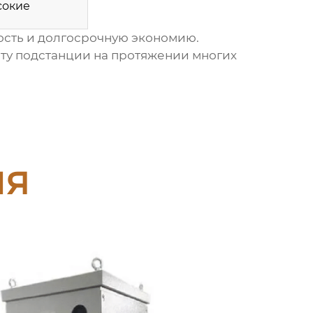
сокие
ость и долгосрочную экономию.
ту подстанции на протяжении многих
ия