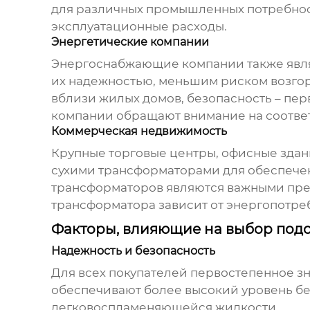
для различных промышленных потребност
эксплуатационные расходы.
Энергетические компании
Энергоснабжающие компании также явл
их надежностью, меньшим риском возгор
вблизи жилых домов, безопасность – пе
компании обращают внимание на соответ
Коммерческая недвижимость
Крупные торговые центры, офисные зда
сухими трансформаторами
для обеспече
трансформаторов являются важными преи
трансформатора зависит от энергопотре
Факторы, влияющие на выбор под
Надежность и безопасность
Для всех покупателей первостепенное з
обеспечивают более высокий уровень бе
легковоспламеняющейся жидкости.