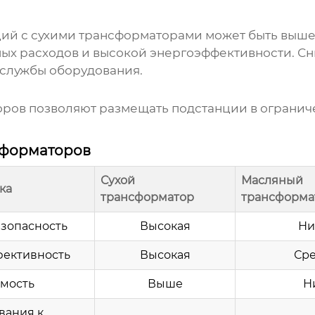
ций с сухими трансформаторами
может быть выше
ных расходов и высокой энергоэффективности. С
 службы оборудования.
ров позволяют размещать подстанции в ограниче
сформаторов
Сухой
Масляный
ка
трансформатор
трансформа
зопасность
Высокая
Ни
ективность
Высокая
Ср
мость
Выше
Н
вания к