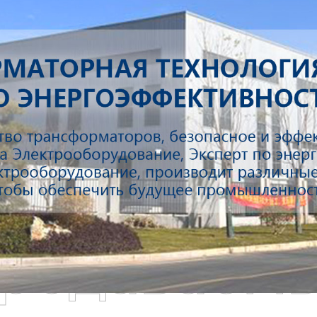
родаваем