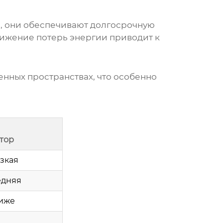
, они обеспечивают долгосрочную
нижение потерь энергии приводит к
нных пространствах, что особенно
тор
зкая
едняя
иже