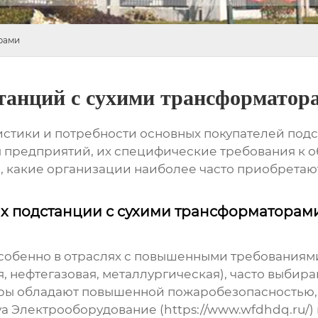
рами
танций с сухими трансформатор
ристики и потребности основных покупателей под
предприятий, их специфические требования к об
, какие организации наиболее часто приобретаю
х подстанции с сухими трансформаторам
обенно в отраслях с повышенными требованиями
 нефтегазовая, металлургическая), часто выбир
оры обладают повышенной пожаробезопасностью, 
а Электрооборудование (
https://www.wfdhdq.ru/
)