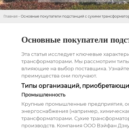
Главная
-
Основные покупатели подстанций с сухими трансформато
Основные покупатели подс
Эта статья исследует ключевые характе
трансформаторами. Мы рассмотрим типы 
влияющие на выбор поставщика. Узнайте
преимущества они получают.
Типы организаций, приобретающи
Промышленность
Крупные промышленные предприятия, ос
энергоснабжения (например, химическая,
трансформаторами
. Сухие трансформат
производств. Компания ООО Вэйфан Дэху