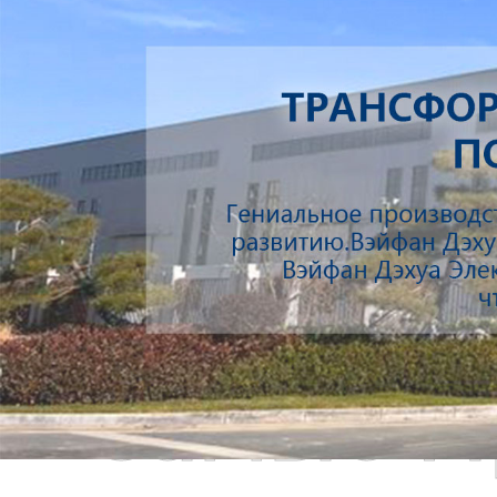
Самые П