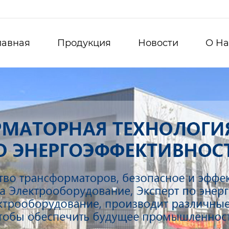
лавная
Продукция
Новости
О Hа