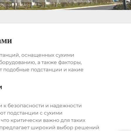
ами
станций, оснащенных сухими
орудованию, а также факторы,
т подобные подстанции и какие
и
 к безопасности и надежности
ают
подстанции с сухими
что критически важно для таких
 предлагает широкий выбор решений