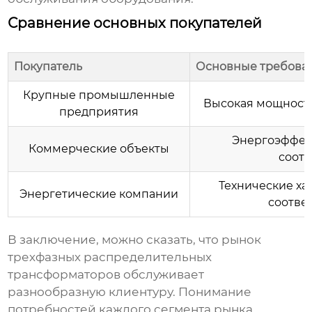
Сравнение основных покупателей
Покупатель
Основные требова
Крупные промышленные
Высокая мощность
предприятия
Энергоэффект
Коммерческие объекты
соот
Технические ха
Энергетические компании
соотве
В заключение, можно сказать, что рынок
трехфазных распределительных
трансформаторов
обслуживает
разнообразную клиентуру. Понимание
потребностей каждого сегмента рынка