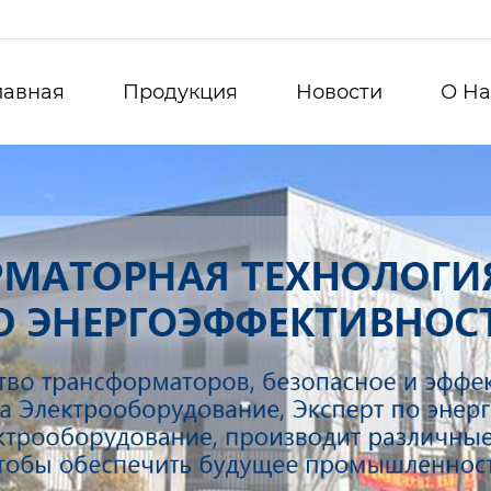
лавная
Продукция
Новости
О Hа