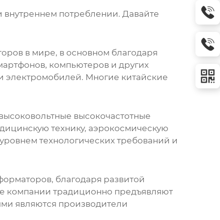
и внутреннем потреблении. Давайте
торов
в мире, в основном благодаря
артфонов, компьютеров и других
 и электромобилей. Многие китайские
высоковольтные высокочастотные
дицинскую технику, аэрокосмическую
уровнем технологических требований и
сформаторов
, благодаря развитой
ие компании традиционно предъявляют
ями являются производители