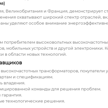
ия)
ния, Великобритания и Франция, демонстрирует с
менения охватывают широкий спектр отраслей, 
раны уделяют особое внимание энергоэффективнос
ым потребителем
высоковольтных высокочастотны
в, мобильных устройств и другой электроники. 
и в области новых технологий.
тавщиков
 высокочастотных трансформаторов
, покупатели
артам и спецификациям.
ь владения.
ицированной команды для решения проблем.
 гарантия.
ые технологические решения.