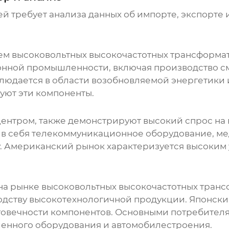
й требует анализа данных об импорте, экспорте 
лем
высоковольтных высокочастотных трансформа
онной промышленности, включая производство см
блюдается в области возобновляемой энергетики
уют эти компоненты.
центром, также демонстрируют высокий спрос на
 в себя телекоммуникационное оборудование, ме
. Американский рынок характеризуется высоким 
 на рынке
высоковольтных высокочастотных тран
дству высокотехнологичной продукции. Японск
лговечности компонентов. Основными потребител
енного оборудования и автомобилестроения.