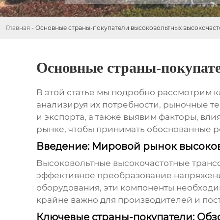
Главная
-
Основные страны-покупатели высоковольтных высокочас
Основные страны-покупат
В этой статье мы подробно рассмотрим 
анализируя их потребности, рыночные т
и экспорта, а также выявим факторы, в
рынке, чтобы принимать обоснованные 
Введение: Мировой рынок высоко
Высоковольтные высокочастотные тран
эффективное преобразование напряжени
оборудования, эти компоненты необходи
крайне важно для производителей и пос
Ключевые страны-покупатели: Обз