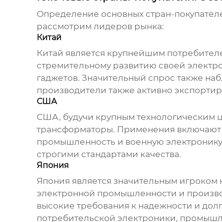
Определение основных стран-покупателе
рассмотрим лидеров рынка:
Китай
Китай является крупнейшим потребите
стремительному развитию своей электр
гаджетов. Значительный спрос также на
производители также активно экспортир
США
США, будучи крупным технологическим 
трансформаторы
. Применения включают
промышленность и военную электронику
строгими стандартами качества.
Япония
Япония является значительным игроком
электронной промышленности и произво
высокие требования к надежности и до
потребительской электроники, промышл