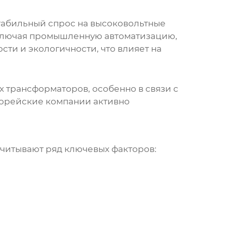
табильный спрос на
высоковольтные
включая промышленную автоматизацию,
ти и экологичности, что влияет на
х трансформаторов
, особенно в связи с
Корейские компании активно
 учитывают ряд ключевых факторов: