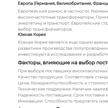
Европа (Германия, Великобритания, Франц
Европейский рынок, в частности, Герма
высокочастотные трансформаторы
. При
энергетику и транспорт. Европейские ст
выбор трансформаторов.
Южная Корея
Южная Корея является еще одним важн
развитием производства полупроводнико
инвестируют в исследования и разработк
Факторы, влияющие на выбор пос
При выборе поставщика
высоковольтных
Качество продукции:
Соответствие станд
Цена:
Конкурентоспособность и стоимост
Техническая поддержка:
Наличие квалиф
Надежность поставщика:
Срок поставки и
Инновации:
Способность предлагать нов