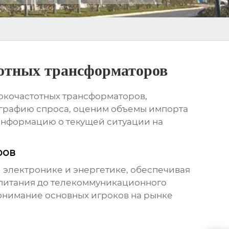
отных трансформаторов
окочастотных трансформаторов
,
ографию спроса, оценим объемы импорта
 информацию о текущей ситуации на
ров
 электронике и энергетике, обеспечивая
питания до телекоммуникационного
онимание основных игроков на рынке