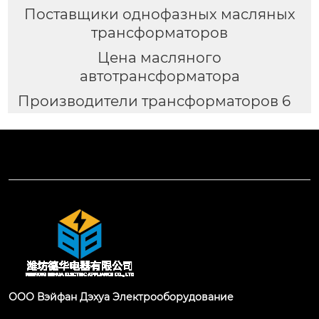
Поставщики однофазных масляных
трансформаторов
Цена масляного
автотрансформатора
Производители трансформаторов 6
ООО Вэйфан Дэхуа Электрооборудование