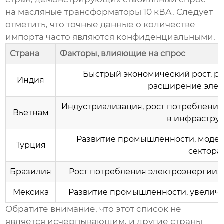
на
масляные трансформаторы 10 кВА
. Следует
отметить, что точные данные о количестве
импорта часто являются конфиденциальными.
Страна
Факторы, влияющие на спрос
Быстрый экономический рост, р
Индия
расширение элек
Индустриализация, рост потребления
Вьетнам
в инфраструк
Развитие промышленности, модер
Турция
сектора.
Бразилия
Рост потребления электроэнергии,
Мексика
Развитие промышленности, увеличе
Обратите внимание, что этот список не
является исчерпывающим, и другие страны