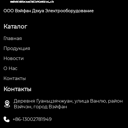
ООО Вэйфан Дэхуа Электрооборудование
Каталог
Главная
Продукция
Новости
О Hас
Контакты
Контакты
Деревня Гуаньцзячжуан, улица Ванлю, район

Вэйчэн, город Вэйфан

+86-13002781949