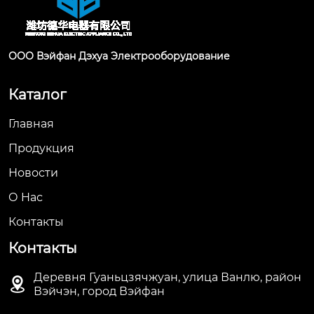
ООО Вэйфан Дэхуа Электрооборудование
Каталог
Главная
Продукция
Новости
О Hас
Контакты
Контакты
Деревня Гуаньцзячжуан, улица Ванлю, район

Вэйчэн, город Вэйфан