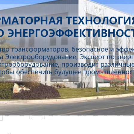
родаваем