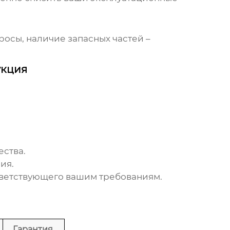
осы, наличие запасных частей –
укция
ства.
ия.
тветствующего вашим требованиям.
Гарантия,