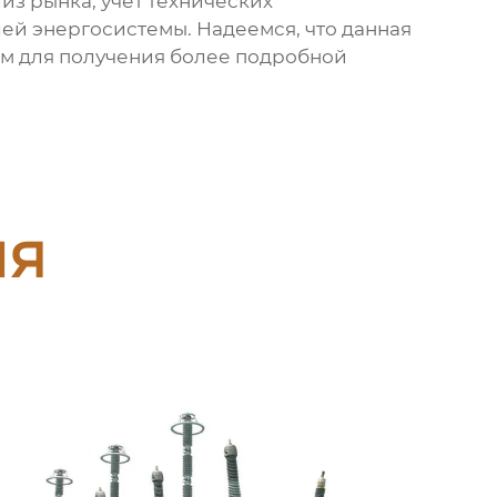
из рынка, учет технических
ей энергосистемы. Надеемся, что данная
там для получения более подробной
ия