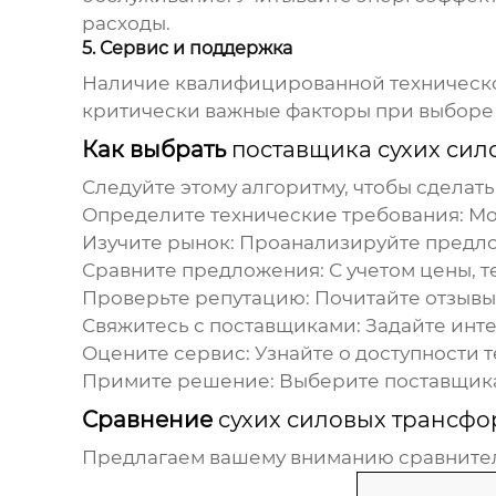
расходы.
5. Сервис и поддержка
Наличие квалифицированной технической
критически важные факторы при выбор
Как выбрать
поставщика сухих си
Следуйте этому алгоритму, чтобы сделат
Определите технические требования:
Мо
Изучите рынок:
Проанализируйте предло
Сравните предложения:
С учетом цены, т
Проверьте репутацию:
Почитайте отзывы
Свяжитесь с поставщиками:
Задайте инте
Оцените сервис:
Узнайте о доступности 
Примите решение:
Выберите
поставщик
Сравнение
сухих силовых трансф
Предлагаем вашему вниманию сравнител