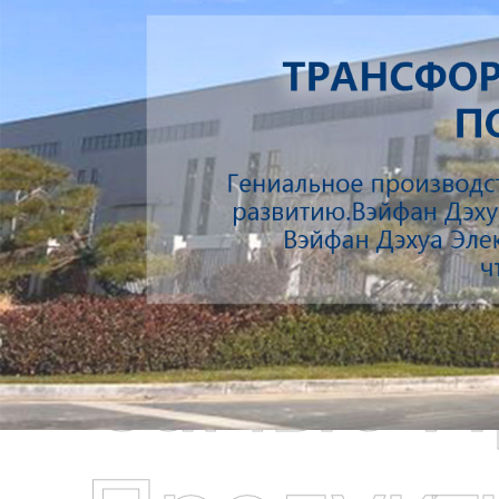
Самые П