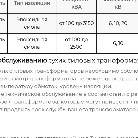
ль
Тип изоляции
кВА
кВ
ль
Эпоксидная
от 100 до 3150
6, 10, 20
смола
ль
Эпоксидная
от 100 до
6, 10
смола
2500
 обслуживанию
сухих силовых трансформа
хих силовых трансформаторов
необходимо соблю
й осмотр трансформатора не реже одного раза в
емпературу обмоток, уровень изоляции.
е техническое обслуживание в соответствии с р
зок трансформатора, которые могут привести к 
 продлить срок службы вашего трансформатора 