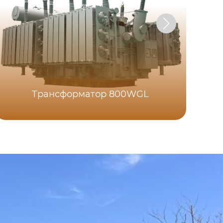
Трансформатор 800WGL
Тр