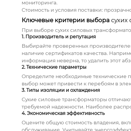
мониторинга.
Стоимость и условия поставки:
прозрачно
Ключевые критерии выбора
сухих
При выборе
сухих силовых трансформат
1. Производитель и репутация
Выбирайте проверенных производителей 
наличие сертификатов качества. Наприм
информация неверна, то удалить этот а
2. Технические параметры
Определите необходимые технические п
выбор может привести к перебоям в эл
3. Типы изоляции и охлаждения
Сухие силовые трансформаторы
отличают
требуемой надежности. Наиболее распр
4. Экономическая эффективность
Оцените общую стоимость владения, вклю
обслуживание. Учитывайте энергоэффект