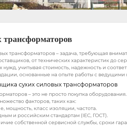
х трансформаторов
овых трансформаторов
– задача, требующая внимат
тавщиков, от технических характеристик до сер
нужд, учитывая стоимость, надежность и соответ
дации, основанные на опыте работы с ведущими
вщика сухих силовых трансформаторов
форматоров
– это не просто покупка оборудования
ожество факторов, таких как:
, мощность, класс изоляции, частота.
ым и российским стандартам (IEC, ГОСТ).
ичие собственной сервисной службы, сроки гара