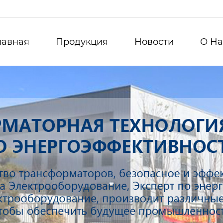
лавная
Продукция
Новости
О Hа