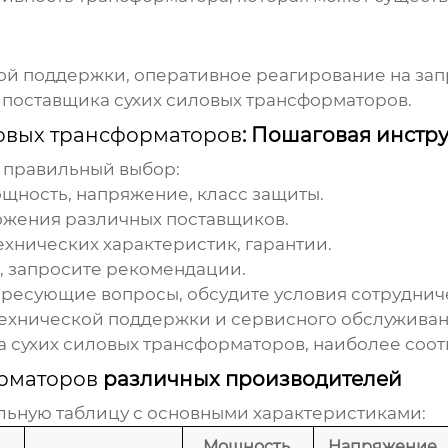
 поддержки, оперативное реагирование на запр
е
поставщика сухих силовых трансформаторов
.
ловых трансформаторов
: Пошаговая инстр
ь правильный выбор:
щность, напряжение, класс защиты.
жения различных поставщиков.
ехнических характеристик, гарантии.
, запросите рекомендации.
ресующие вопросы, обсудите условия сотрудниче
технической поддержки и сервисного обслуживан
а сухих силовых трансформаторов
, наиболее соо
орматоров
различных производителей
ьную таблицу с основными характеристиками:
Мощность,
Напряжение,