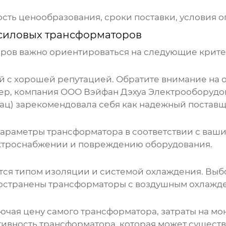
сть ценообразования, сроки поставки, условия о
 силовых трансформаторов
оров
важно ориентироваться на следующие крите
с хорошей репутацией. Обратите внимание на оп
ер, компания
ООО Вэйфан Дэхуа Электрооборудо
бзац) зарекомендовала себя как надежный постав
араметры трансформатора в соответствии с ваш
ектроснабжении и повреждению оборудования.
ся типом изоляции и системой охлаждения. Выбо
остранены трансформаторы с воздушным охлажд
чая цену самого трансформатора, затраты на мо
ивность трансформатора, которая может сущест