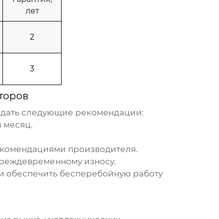
лет
2
3
торов
дать следующие рекомендации:
 месяц.
екомендациями производителя.
преждевременному износу.
и обеспечить бесперебойную работу