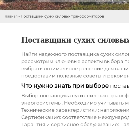
Главная
-
Поставщики сухих силовых трансформаторов
Поставщики сухих силовы
Найти надежного
поставщика сухих сил
рассмотрим ключевые аспекты выбора пос
выбрать оптимальное решение для ваших 
предоставим полезные советы и рекомен
Что нужно знать при выборе
поста
Выбор
поставщика сухих силовых транс
энергосистемы. Необходимо учитывать мн
Технические характеристики:
напряжение
Сертификация:
соответствие международн
Гарантия и сервисное обслуживание:
нал