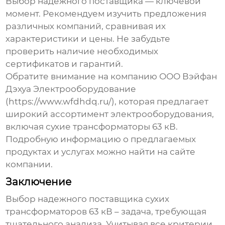
Выбор надежного поставщика — ключевой
момент. Рекомендуем изучить предложения
различных компаний, сравнивая их
характеристики и цены. Не забудьте
проверить наличие необходимых
сертификатов и гарантий.
Обратите внимание на компанию ООО Вэйфан
Дэхуа Электрооборудование
(
https://www.wfdhdq.ru/
), которая предлагает
широкий ассортимент электрооборудования,
включая
сухие трансформаторы 63 кВ
.
Подробную информацию о предлагаемых
продуктах и услугах можно найти на сайте
компании.
Заключение
Выбор надежного поставщика
сухих
трансформаторов 63 кВ
– задача, требующая
тщательного анализа. Учитывая все критерии,