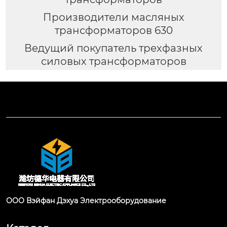
Производители масляных
трансформаторов 630
Ведущий покупатель трехфазных
силовых трансформаторов
ООО Вэйфан Дэхуа Электрооборудование