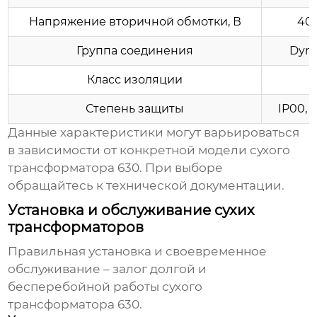
Напряжение вторичной обмотки, В
400
Группа соединения
Dyn1
Класс изоляции
Степень защиты
IP00, 
Данные характеристики могут варьироваться
в зависимости от конкретной модели
сухого
трансформатора 630
. При выборе
обращайтесь к технической документации.
Установка и обслуживание сухих
трансформаторов
Правильная установка и своевременное
обслуживание – залог долгой и
бесперебойной работы
сухого
трансформатора 630
.