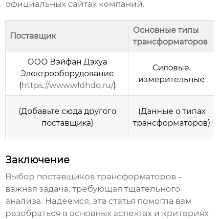
официальных сайтах компаний.
Основные типы
Поставщик
трансформаторов
ООО Вэйфан Дэхуа
Силовые,
Электрооборудование
измерительные
(
https://www.wfdhdq.ru/
)
(Добавьте сюда другого
(Данные о типах
поставщика)
трансформаторов)
Заключение
Выбор
поставщиков трансформаторов
–
важная задача, требующая тщательного
анализа. Надеемся, эта статья помогла вам
разобраться в основных аспектах и критериях