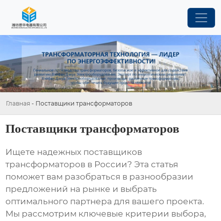
Главная
-
Поставщики трансформаторов
Поставщики трансформаторов
Ищете надежных
поставщиков
трансформаторов
в России? Эта статья
поможет вам разобраться в разнообразии
предложений на рынке и выбрать
оптимального партнера для вашего проекта.
Мы рассмотрим ключевые критерии выбора,