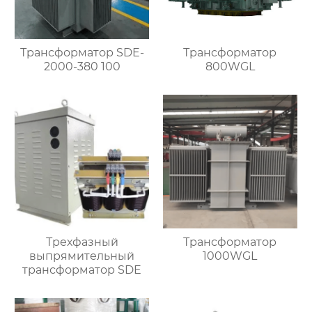
Трансформатор SDE-
Трансформатор
2000-380 100
800WGL
Трехфазный
Трансформатор
выпрямительный
1000WGL
трансформатор SDE