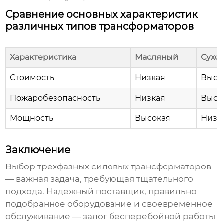
Сравнение основных характеристик
различных типов трансформаторов
Характеристика
Масляный
Сухо
Стоимость
Низкая
Высо
Пожаробезопасность
Низкая
Высо
Мощность
Высокая
Низк
Заключение
Выбор
трехфазных силовых трансформаторов
— важная задача, требующая тщательного
подхода. Надежный поставщик, правильно
подобранное оборудование и своевременное
обслуживание — залог бесперебойной работы