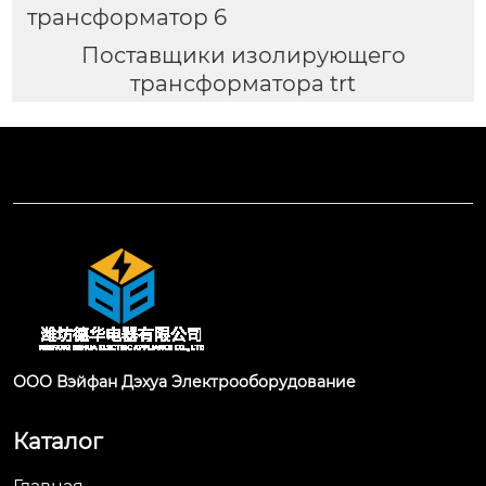
трансформатор 6
Поставщики изолирующего
трансформатора trt
ООО Вэйфан Дэхуа Электрооборудование
Каталог