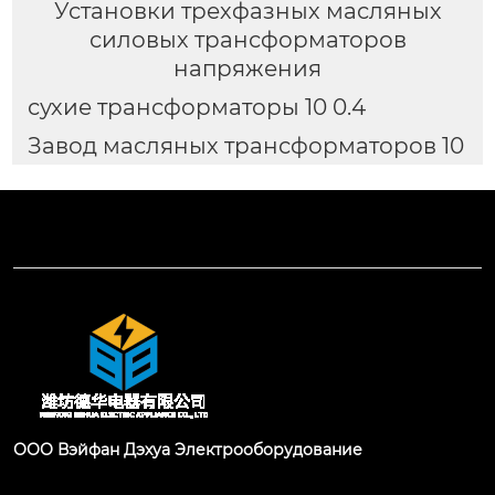
Установки трехфазных масляных
силовых трансформаторов
напряжения
сухие трансформаторы 10 0.4
Завод масляных трансформаторов 10
ООО Вэйфан Дэхуа Электрооборудование