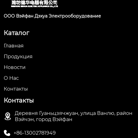
ООО Вэйфан Дэхуа Электрооборудование
Каталог
Главная
Продукция
Новости
О Hас
Контакты
Контакты
Деревня Гуаньцзячжуан, улица Ванлю, район

Вэйчэн, город Вэйфан

+86-13002781949