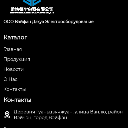
ООО Вэйфан Дэхуа Электрооборудование
Каталог
Главная
Продукция
Новости
О Hас
Контакты
Контакты
Деревня Гуаньцзячжуан, улица Ванлю, район

Вэйчэн, город Вэйфан