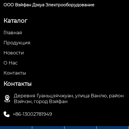
ООО Вэйфан Дэхуа Электрооборудование
Каталог
Главная
Продукция
Новости
О Hас
Контакты
Контакты
Деревня Гуаньцзячжуан, улица Ванлю, район

Вэйчэн, город Вэйфан

+86-13002781949