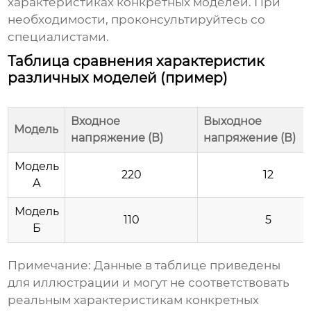
характеристиках конкретных моделей. При
необходимости, проконсультируйтесь со
специалистами.
Таблица сравнения характеристик
различных моделей (пример)
Входное
Выходное
Модель
напряжение (В)
напряжение (В)
Модель
220
12
А
Модель
110
5
Б
Примечание: Данные в таблице приведены
для иллюстрации и могут не соответствовать
реальным характеристикам конкретных