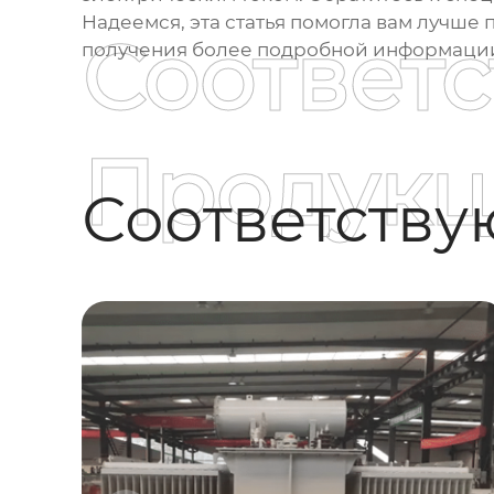
Надеемся, эта статья помогла вам лучше
Соответ
получения более подробной информации,
Продукц
Соответств