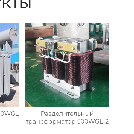
кты
00WGL
Разделительный
трансформатор 500WGL-2