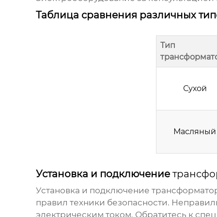
Таблица сравнения различных ти
Тип
трансформат
Сухой
Масляный
Установка и подключение
трансфо
Установка и подключение трансформато
правил техники безопасности. Неправи
электрическим током. Обратитесь к спе