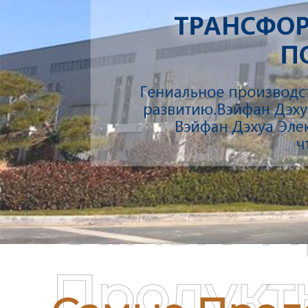
Самые П
Продукт