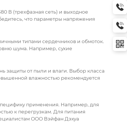
380 В (трехфазная сеть) и выходное
Убедитесь, что параметры напряжения
азличными типами сердечников и обмоток.
ровню шума. Например, сухие
нь защиты от пыли и влаги. Выбор класса
повышенной влажностью рекомендуется
специфику применения. Например, для
стью к перегрузкам. Для питания
пециалистам
ООО Вэйфан Дэхуа