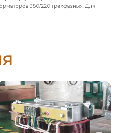
орматоров 380/220 трехфазных
. Для
ия