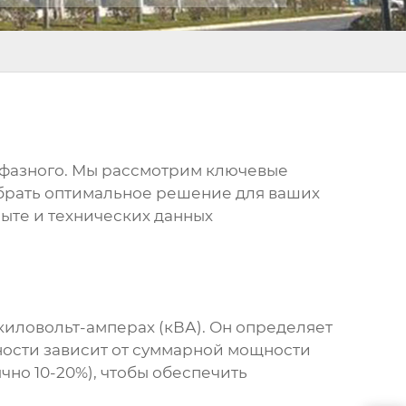
хфазного
. Мы рассмотрим ключевые
обрать оптимальное решение для ваших
пыте и технических данных
иловольт-амперах (кВА). Он определяет
ности зависит от суммарной мощности
но 10-20%), чтобы обеспечить