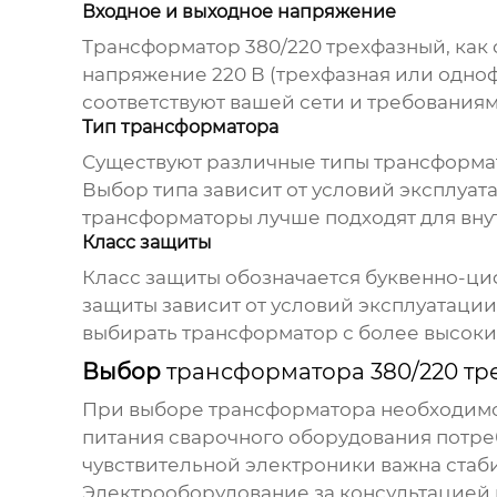
Входное и выходное напряжение
Трансформатор 380/220 трехфазный
, ка
напряжение 220 В (трехфазная или одноф
соответствуют вашей сети и требования
Тип трансформатора
Существуют различные типы
трансформа
Выбор типа зависит от условий эксплуат
трансформаторы лучше подходят для вну
Класс защиты
Класс защиты обозначается буквенно-циф
защиты зависит от условий эксплуатац
выбирать трансформатор с более высоки
Выбор
трансформатора 380/220 тр
При выборе трансформатора необходимо 
питания сварочного оборудования потре
чувствительной электроники важна стаб
Электрооборудование
за консультацией