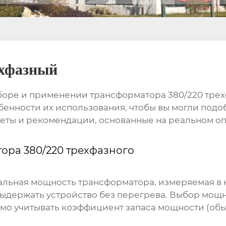
ехфазный
выборе и применении
трансформатора 380/220 тре
бенности их использования, чтобы вы могли под
веты и рекомендации, основанные на реальном о
ора 380/220 трехфазного
льная мощность трансформатора, измеряемая в к
выдержать устройство без перегрева. Выбор мощ
о учитывать коэффициент запаса мощности (обыч