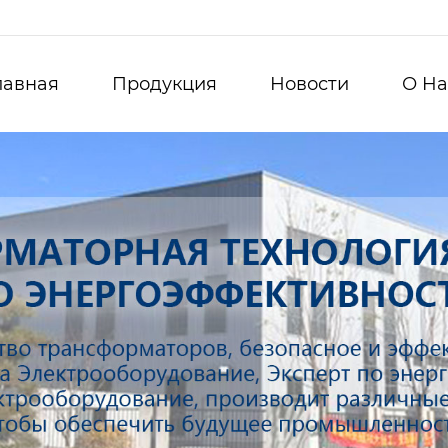
лавная
Продукция
Новости
О Hа