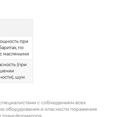
ощность при
баритах, по
с масляными
сность (при
шении
ности), шум
специалистами с соблюдением всех
ию оборудования и опасности поражения
и трансформатора.