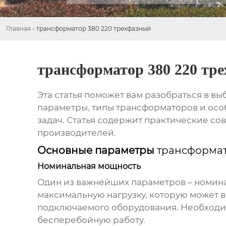
Главная
-
трансформатор 380 220 трехфазный
трансформатор 380 220 тр
Эта статья поможет вам разобраться в 
параметры, типы трансформаторов и осо
задач. Статья содержит практические со
производителей.
Основные параметры
трансформат
Номинальная мощность
Один из важнейших параметров – номина
максимальную нагрузку, которую может 
подключаемого оборудования. Необходим
бесперебойную работу.