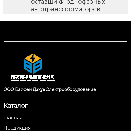
Поставщики однофазных
автотрансформаторов
ООО Вэйфан Дэхуа Электрооборудование
Каталог
Главная
Продукция