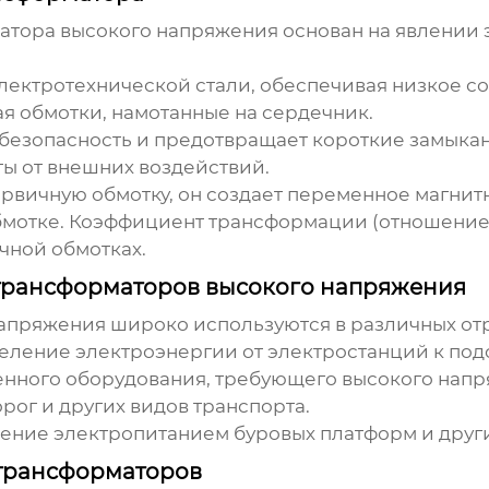
атора высокого напряжения
основан на явлении 
лектротехнической стали, обеспечивая низкое с
я обмотки, намотанные на сердечник.
безопасность и предотвращает короткие замыкан
ы от внешних воздействий.
рвичную обмотку, он создает переменное магнитн
бмотке. Коэффициент трансформации (отношение
чной обмотках.
трансформаторов высокого напряжения
напряжения
широко используются в различных отр
ление электроэнергии от электростанций к под
нного оборудования, требующего высокого напр
ог и других видов транспорта.
ние электропитанием буровых платформ и други
трансформаторов