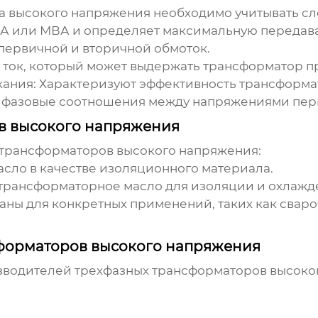
а высокого напряжения
необходимо учитывать с
ВА или МВА и определяет максимальную передав
ервичной и вторичной обмоток.
ток, который может выдержать трансформатор п
кания:
Характеризуют эффективность трансформа
фазовые соотношения между напряжениями перв
в высокого напряжения
 трансформаторов высокого напряжения
:
сло в качестве изоляционного материала.
трансформаторное масло для изоляции и охлажд
аны для конкретных применений, таких как свар
форматоров высокого напряжения
изводителей
трехфазных трансформаторов высоко