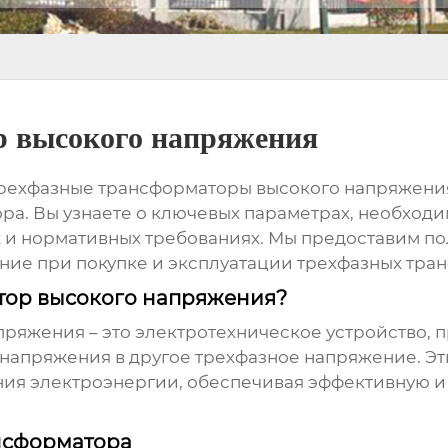
р высокого напряжения
рехфазные трансформаторы высокого напряжени
ра. Вы узнаете о ключевых параметрах, необход
ях и нормативных требованиях. Мы предоставим п
ние при покупке и эксплуатации
трехфазных тра
тор высокого напряжения?
апряжения
– это электротехническое устройство,
 напряжения в другое трехфазное напряжение. Э
ния электроэнергии, обеспечивая эффективную 
нсформатора