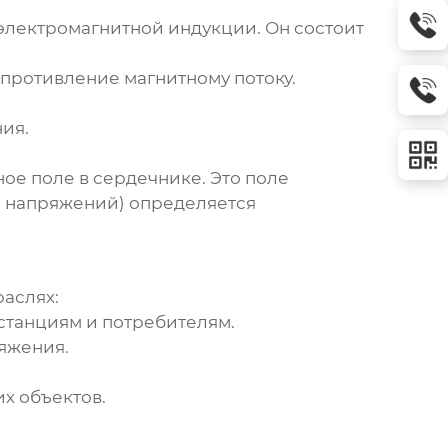
электромагнитной индукции. Он состоит
опротивление магнитному потоку.
ия.
ое поле в сердечнике. Это поле
 напряжений) определяется
аслях:
станциям и потребителям.
яжения.
х объектов.