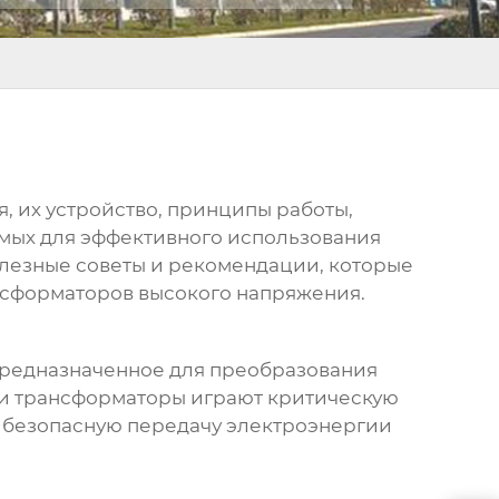
я
, их устройство, принципы работы,
имых для эффективного использования
олезные советы и рекомендации, которые
нсформаторов высокого напряжения
.
 предназначенное для преобразования
ти трансформаторы играют критическую
и безопасную передачу электроэнергии