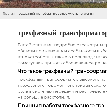
Главная
-
трехфазный трансформатор высокого напряжения
трехфазный трансформато
В этой статье мы подробно рассмотрим
т
области применения и особенности выбо
этих устройств, а также о производител
помогут вам принять обоснованное реше
Что такое трехфазный трансформа
Трехфазный трансформатор высокого н
трехфазного переменного тока высокого
роль в системах передачи и распределе
на большие расстояния.
Принцип работы трехфазного тра