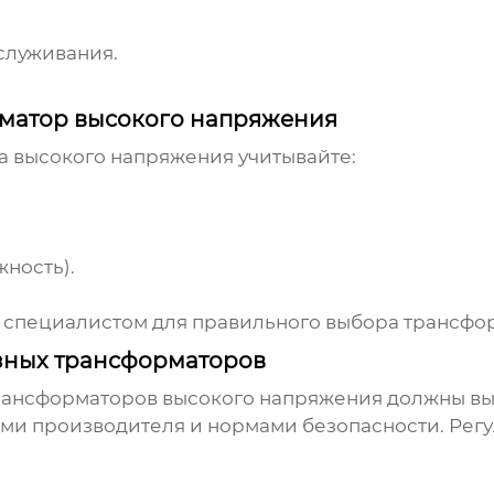
служивания.
рматор высокого напряжения
а высокого напряжения
учитывайте:
жность).
 специалистом для правильного выбора трансфо
зных трансформаторов
рансформаторов высокого напряжения
должны вы
ями производителя и нормами безопасности. Рег