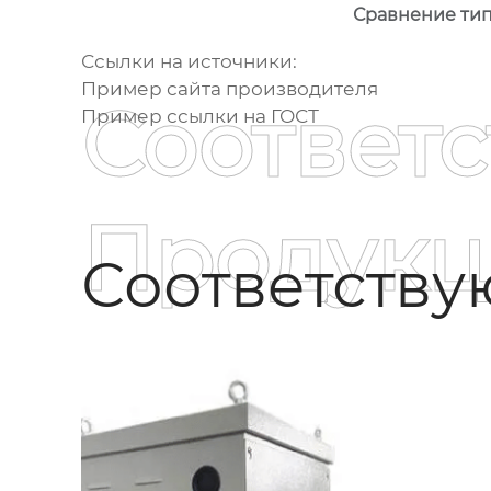
Сравнение ти
Ссылки на источники:
Пример сайта производителя
Соответ
Пример ссылки на ГОСТ
Продукц
Соответств