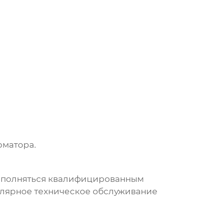
рматора.
полняться квалифицированным
улярное техническое обслуживание