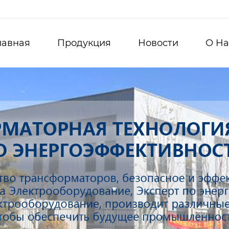
лавная
Продукция
Новости
О Hа