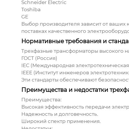
Schneider Electric
Toshiba
GE
Выбор производителя зависит от ваших 
поставках качественного электрооборуд
Нормативные требования и станд
Трехфазные трансформаторы высокого 
ГОСТ (Россия)
IEC (Международная электротехническая
IEEE (Институт инженеров электротехник
Эти стандарты обеспечивают безопаснос
Преимущества и недостатки трех
Преимущества:
Высокая эффективность передачи элект
Надежность и долговечность.
Широкий спектр применения.
Недостатки: