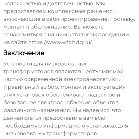
надежностью и долговечностью. Мы
предоставляем комплексные решения,
включающие в себя проектирование, поставку,
монтаж и обслуживание. Вы можете
ознакомиться с нашим каталогом продукции
на сайте
https://www.wfdhdq.ru/
Заключение
Установки для низковольтных
трансформаторов
являются неотъемлемой
частью современной электроэнергетики.
Правильный выбор, монтаж и эксплуатация
этих установок обеспечивают надежное и
безопасное электроснабжение объектов
различного назначения. Мы надеемся, что
данная статья предоставила вам всю
необходимую информацию о
установках для
низковольтных трансформаторов
.