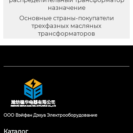
назначение
Основные страны-покупатели
трехфазных масляных
трансформаторов
ООО Вэйфан Дэхуа Электрооборудование
Каталог