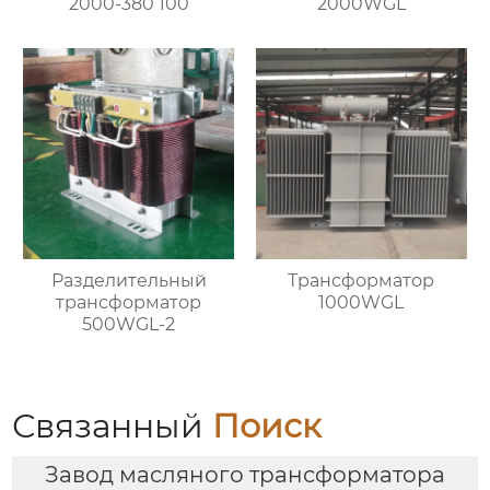
2000-380 100
2000WGL
Разделительный
Трансформатор
трансформатор
1000WGL
500WGL-2
Связанный
Поиск
Завод масляного трансформатора