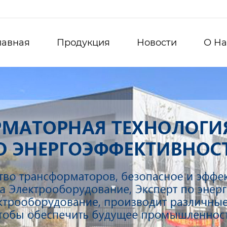
лавная
Продукция
Новости
О Hа