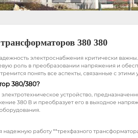
 трансформаторов 380 380
надежность электроснабжения критически важны. 
евую роль в преобразовании напряжения и обесп
стремится понять все аспекты, связанные с этими 
тор 380/380?
о электротехническое устройство, предназначенн
ение 380 В и преобразует его в выходное напряж
оборудования.
 надежную работу **трехфазного трансформатора