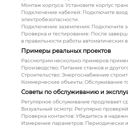
Монтаж корпуса:
Установите корпус тран
Подключение кабелей:
Подключите входн
электробезопасности.
Подключение заземления:
Подключите з
Проверка и тестирование:
После заверше
в правильности работы автоматических 
Примеры реальных проектов
Рассмотрим несколько примеров примене
Производство:
Питание станков и другог
Строительство:
Энергоснабжение строит
Коммерческие объекты:
Обслуживание то
Советы по обслуживанию и эксплу
Регулярное обслуживание продлевает ср
Визуальный осмотр:
Регулярно проверяйт
Проверка контактов:
Убедитесь в надежн
Измерение параметров:
Периодически из