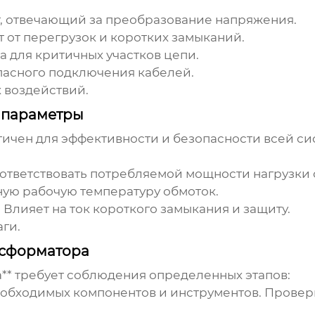
 отвечающий за преобразование напряжения.
от перегрузок и коротких замыканий.
 для критичных участков цепи.
пасного подключения кабелей.
 воздействий.
 параметры
чен для эффективности и безопасности всей си
тветствовать потребляемой мощности нагрузки с
ую рабочую температуру обмоток.
:
Влияет на ток короткого замыкания и защиту.
аги.
нсформатора
** требует соблюдения определенных этапов:
еобходимых компонентов и инструментов. Провер