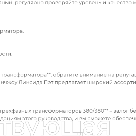
ный, регулярно проверяйте уровень и качество м
рматора.
сти.
о трансформатора**, обратите внимание на репу
анчжоу Линсида Пэт
предлагает широкий ассорти
*трехфазных трансформаторов 380/380** – залог
ствующая
дациям этого руководства, и вы сможете обеспеч