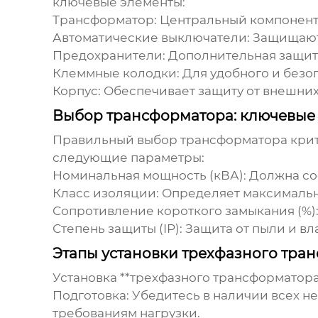
ключевые элементы:
Трансформатор:
Центральный компонент,
Автоматические выключатели:
Защищают 
Предохранители:
Дополнительная защита
Клеммные колодки:
Для удобного и безо
Корпус:
Обеспечивает защиту от внешних
Выбор трансформатора: ключевые
Правильный выбор трансформатора крити
следующие параметры:
Номинальная мощность (кВА):
Должна соо
Класс изоляции:
Определяет максимальн
Сопротивление короткого замыкания (%)
Степень защиты (IP):
Защита от пыли и вл
Этапы установки трехфазного тра
Установка **трехфазного трансформатора
Подготовка:
Убедитесь в наличии всех н
требованиям нагрузки.