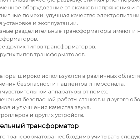
енное оборудование от скачков напряжения и п
итные помехи, улучшая качество электропитани
в установке и эксплуатации.
зные разделительные трансформаторы
имеют и н
нсформаторов.
лее других типов трансформаторов.
других типов трансформаторов.
аторы
широко используются в различных областя
ения безопасности пациентов и персонала.
 чувствительной аппаратуры от помех.
чения безопасной работы станков и другого об
мов и улучшения качества звука.
роллеров и других устройств.
тельный трансформатор
го трансформатора
необходимо учитывать следу