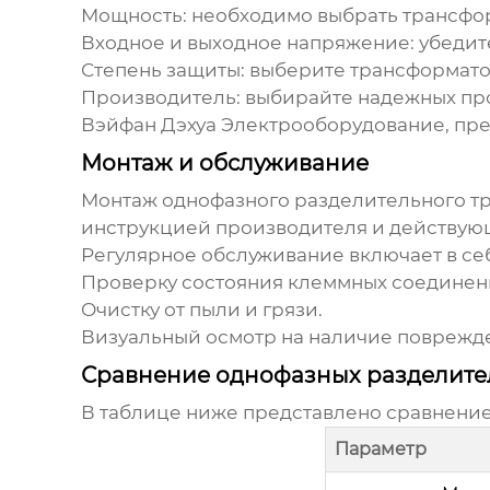
Мощность: необходимо выбрать трансфор
Входное и выходное напряжение: убедите
Степень защиты: выберите трансформатор
Производитель: выбирайте надежных пр
Вэйфан Дэхуа Электрооборудование
, пр
Монтаж и обслуживание
Монтаж
однофазного разделительного т
инструкцией производителя и действу
Регулярное обслуживание включает в се
Проверку состояния клеммных соединен
Очистку от пыли и грязи.
Визуальный осмотр на наличие поврежд
Сравнение однофазных разделите
В таблице ниже представлено сравнени
Параметр