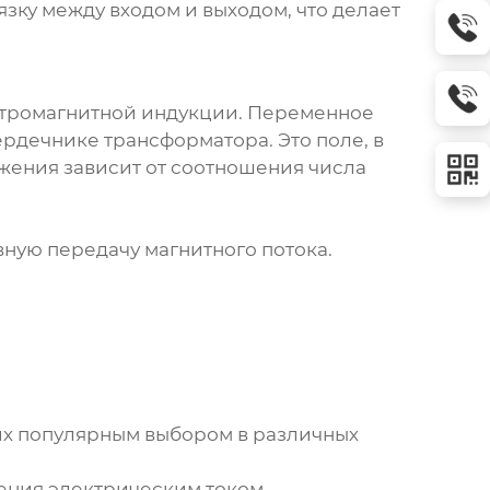
ку между входом и выходом, что делает
ктромагнитной индукции. Переменное
рдечнике трансформатора. Это поле, в
жения зависит от соотношения числа
вную передачу магнитного потока.
х популярным выбором в различных
ения электрическим током.