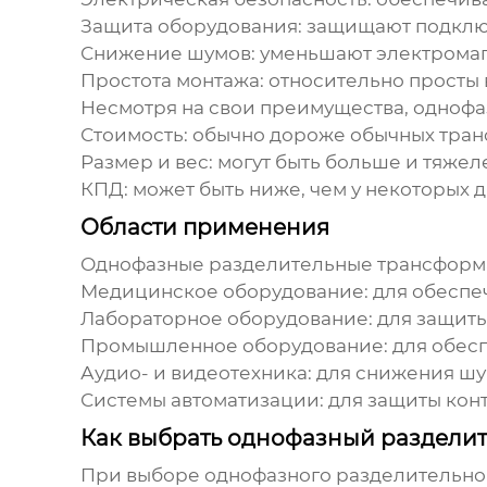
Защита оборудования: защищают подключ
Снижение шумов: уменьшают электромагн
Простота монтажа: относительно просты 
Несмотря на свои преимущества,
однофа
Стоимость: обычно дороже обычных тра
Размер и вес: могут быть больше и тяже
КПД: может быть ниже, чем у некоторых 
Области применения
Однофазные разделительные трансформ
Медицинское оборудование: для обеспеч
Лабораторное оборудование: для защиты
Промышленное оборудование: для обеспе
Аудио- и видеотехника: для снижения шу
Системы автоматизации: для защиты конт
Как выбрать однофазный раздели
При выборе
однофазного разделительно