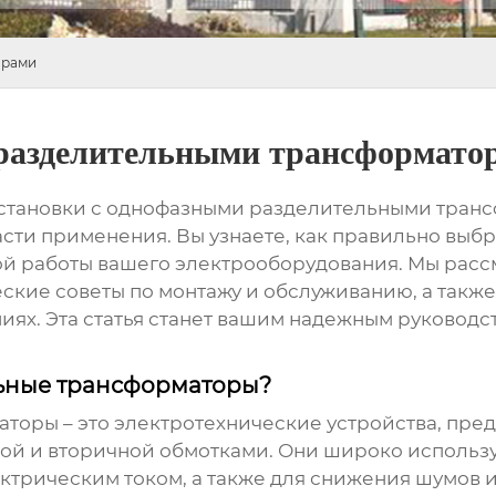
орами
 разделительными трансформато
становки с однофазными разделительными тран
сти применения. Вы узнаете, как правильно выбр
ой работы вашего электрооборудования. Мы рас
ские советы по монтажу и обслуживанию, а так
иях. Эта статья станет вашим надежным руковод
льные трансформаторы?
аторы
– это электротехнические устройства, пр
й и вторичной обмотками. Они широко использу
трическим током, а также для снижения шумов и 