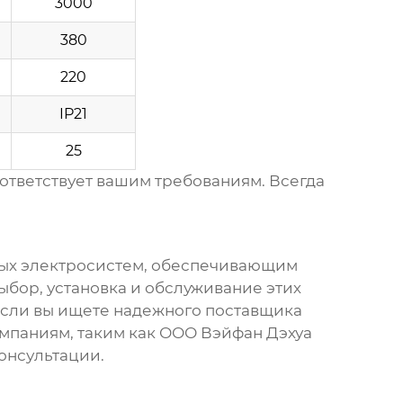
3000
380
220
IP21
25
оответствует вашим требованиям. Всегда
ых электросистем, обеспечивающим
ыбор, установка и обслуживание этих
Если вы ищете надежного поставщика
омпаниям, таким как
ООО Вэйфан Дэхуа
онсультации.