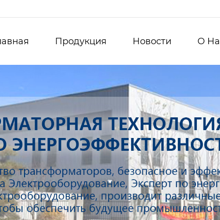
лавная
Продукция
Новости
О Hа