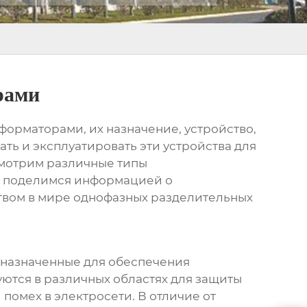
рами
сформаторами
, их назначение, устройство,
ать и эксплуатировать эти устройства для
смотрим различные типы
же поделимся информацией о
ством в мире однофазных разделительных
едназначенные для обеспечения
ются в различных областях для защиты
помех в электросети. В отличие от