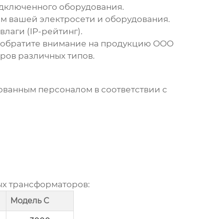
одключенного оборудования.
ям вашей электросети и оборудования.
лаги (IP-рейтинг).
 обратите внимание на продукцию
ООО
ров различных типов.
ванным персоналом в соответствии с
ых трансформаторов
:
Модель C