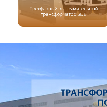
Трехфазный выпрямительный
трансформатор SDE