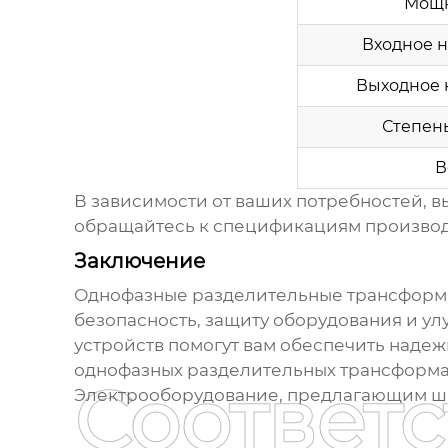
Мощн
Входное н
Выходное 
Степень
В
В зависимости от ваших потребностей, в
обращайтесь к спецификациям производ
Заключение
Однофазные разделительные трансформ
безопасность, защиту оборудования и ул
устройств помогут вам обеспечить наде
однофазных разделительных трансформ
Соответ
Электрооборудование
, предлагающим ш