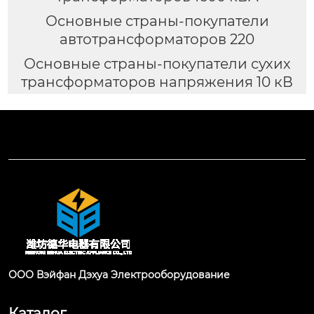
Основные страны-покупатели
автотрансформаторов 220
Основные страны-покупатели сухих
трансформаторов напряжения 10 кВ
ООО Вэйфан Дэхуа Электрооборудование
Каталог