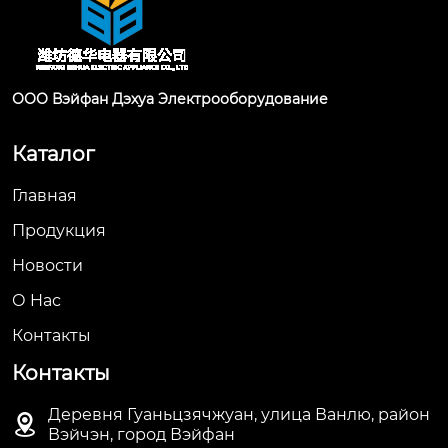
ООО Вэйфан Дэхуа Электрооборудование
Каталог
Главная
Продукция
Новости
О Hас
Контакты
Контакты
Деревня Гуаньцзячжуан, улица Ванлю, район

Вэйчэн, город Вэйфан