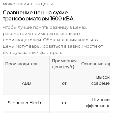
может влиять на цены.
Сравнение цен на сухие
трансформаторы 1600 кВА
Чтобы лучше понять разницу в ценах,
рассмотрим примеры нескольких
производителей. Обратите внимание, что
цены могут варьироваться в зависимости от
вышеуказанных факторов.
Примерная
Производитель
Основные хар
цена (руб.)
Высокое
ABB
от
современ
Широкий 
Schneider Electric
от
эффективност