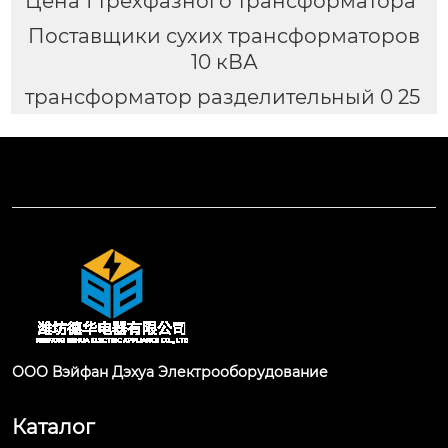
Цена 1 трехфазного трансформатора
Поставщики сухих трансформаторов
10 кВА
трансформатор разделительный 0 25
ООО Вэйфан Дэхуа Электрооборудование
Каталог