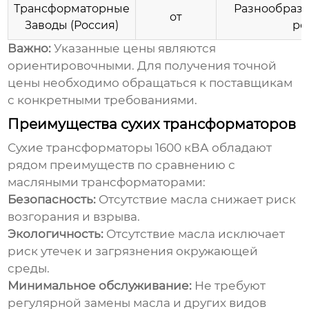
Трансформаторные
Разнообразн
от
Заводы (Россия)
ро
Важно:
Указанные цены являются
ориентировочными. Для получения точной
цены необходимо обращаться к поставщикам
с конкретными требованиями.
Преимущества сухих трансформаторов
Сухие трансформаторы 1600
кВА обладают
рядом преимуществ по сравнению с
масляными трансформаторами:
Безопасность:
Отсутствие масла снижает риск
возгорания и взрыва.
Экологичность:
Отсутствие масла исключает
риск утечек и загрязнения окружающей
среды.
Минимальное обслуживание:
Не требуют
регулярной замены масла и других видов