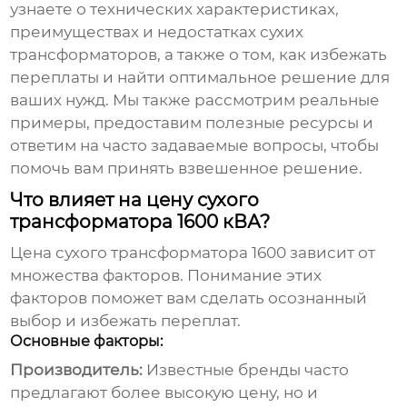
узнаете о технических характеристиках,
преимуществах и недостатках сухих
трансформаторов, а также о том, как избежать
переплаты и найти оптимальное решение для
ваших нужд. Мы также рассмотрим реальные
примеры, предоставим полезные ресурсы и
ответим на часто задаваемые вопросы, чтобы
помочь вам принять взвешенное решение.
Что влияет на цену сухого
трансформатора 1600 кВА?
Цена сухого трансформатора 1600
зависит от
множества факторов. Понимание этих
факторов поможет вам сделать осознанный
выбор и избежать переплат.
Основные факторы:
Производитель:
Известные бренды часто
предлагают более высокую цену, но и