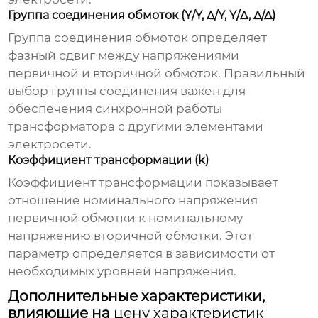
Группа соединения обмоток (Y/Y, Δ/Y, Y/Δ, Δ/Δ)
Группа соединения обмоток определяет
фазный сдвиг между напряжениями
первичной и вторичной обмоток. Правильный
выбор группы соединения важен для
обеспечения синхронной работы
трансформатора с другими элементами
электросети.
Коэффициент трансформации (k)
Коэффициент трансформации показывает
отношение номинального напряжения
первичной обмотки к номинальному
напряжению вторичной обмотки. Этот
параметр определяется в зависимости от
необходимых уровней напряжения.
Дополнительные характеристики,
влияющие на
цену характеристик