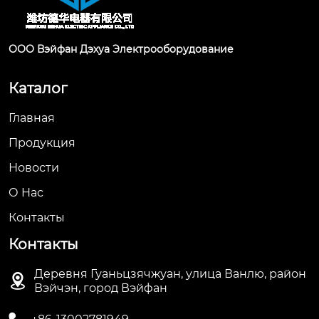
ООО Вэйфан Дэхуа Электрооборудование
Каталог
Главная
Продукция
Новости
О Hас
Контакты
Контакты
Деревня Гуаньцзячжуан, улица Ванлю, район

Вэйчэн, город Вэйфан