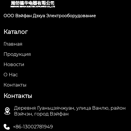
ООО Вэйфан Дэхуа Электрооборудование
Каталог
Главная
Продукция
Новости
О Hас
Контакты
Контакты
Деревня Гуаньцзячжуан, улица Ванлю, район

Вэйчэн, город Вэйфан

+86-13002781949