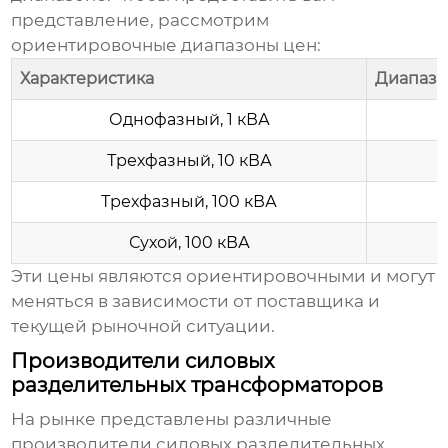
представление, рассмотрим
ориентировочные диапазоны цен:
Характеристика
Диапазо
Однофазный, 1 кВА
Трехфазный, 10 кВА
Трехфазный, 100 кВА
Сухой, 100 кВА
Эти цены являются ориентировочными и могут
меняться в зависимости от поставщика и
текущей рыночной ситуации.
Производители силовых
разделительных трансформаторов
На рынке представлены различные
производители
силовых разделительных