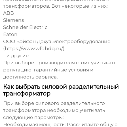
трансформаторов
. Вот некоторые из них:
ABB
Siemens
Schneider Electric
Eaton
ООО Вэйфан Дэхуа Электрооборудование
(
https://www.wfdhdq.ru/
)
...и другие
При выборе производителя стоит учитывать
репутацию, гарантийные условия и
доступность сервиса.
Как выбрать силовой разделительный
трансформатор
При выборе
силового разделительного
трансформатора
необходимо учитывать
следующие параметры:
Необходимая мощность:
Рассчитайте общую