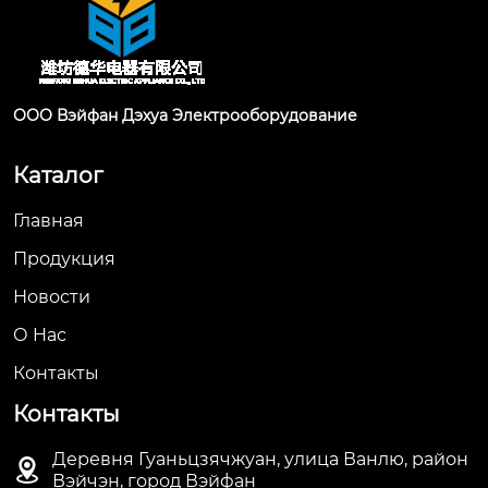
ООО Вэйфан Дэхуа Электрооборудование
Каталог
Главная
Продукция
Новости
О Hас
Контакты
Контакты
Деревня Гуаньцзячжуан, улица Ванлю, район

Вэйчэн, город Вэйфан