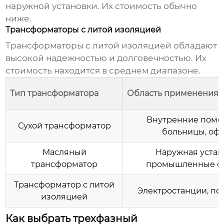
наружной установки. Их стоимость обычно
ниже.
Трансформаторы с литой изоляцией
Трансформаторы с литой изоляцией обладают
высокой надежностью и долговечностью. Их
стоимость находится в среднем диапазоне.
Тип трансформатора
Область применения
Внутренние поме
Сухой трансформатор
больницы, оф
Масляный
Наружная устан
трансформатор
промышленные о
Трансформатор с литой
Электростанции, по
изоляцией
Как выбрать трехфазный