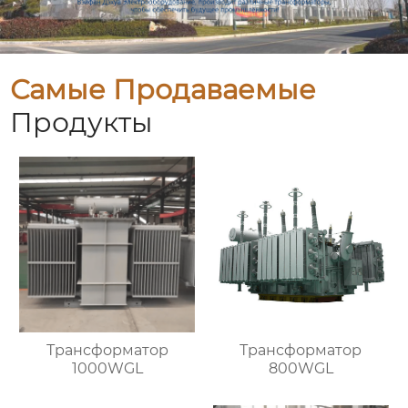
Самые Продаваемые
Продукты
Трансформатор
Трансформатор
1000WGL
800WGL