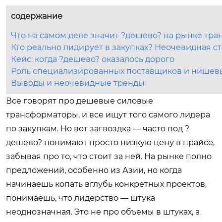
содержание
Что на самом деле значит ?дешево? на рынке тр
Кто реально лидирует в закупках? Неочевидная с
Кейс: когда ?дешево? оказалось дорого
Роль специализированных поставщиков и нишев
Выводы и неочевидные тренды
Все говорят про дешевые силовые
трансформаторы, и все ищут того самого лидера
по закупкам. Но вот загвоздка — часто под ?
дешево? понимают просто низкую цену в прайсе,
забывая про то, что стоит за ней. На рынке полно
предложений, особенно из Азии, но когда
начинаешь копать вглубь конкретных проектов,
понимаешь, что лидерство — штука
неоднозначная. Это не про объемы в штуках, а