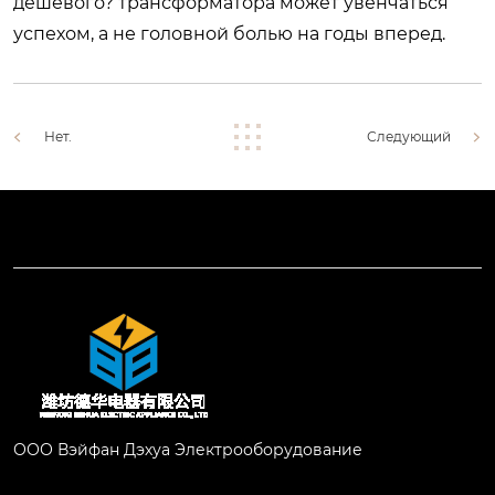
дешевого? трансформатора может увенчаться
успехом, а не головной болью на годы вперед.
Нет.
Следующий
ООО Вэйфан Дэхуа Электрооборудование