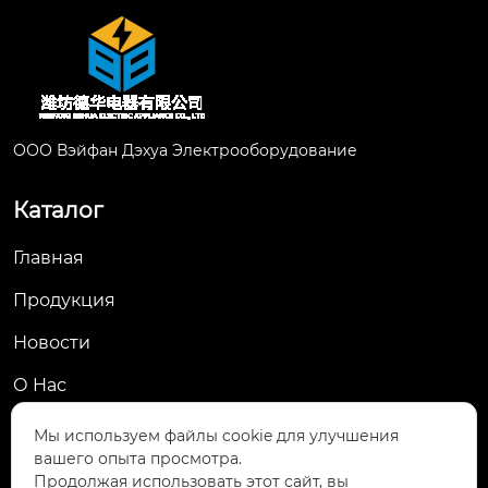
тии производителя

В по...
ООО Вэйфан Дэхуа Электрооборудование
        В с...
Каталог
Главная
Продукция
Новости
О Hас
Контакты
Мы используем файлы cookie для улучшения
вашего опыта просмотра.
Контакты
Продолжая использовать этот сайт, вы