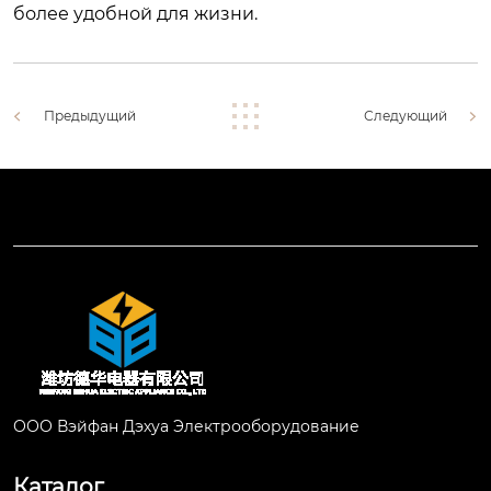
более удобной для жизни.
Предыдущий
Следующий
ООО Вэйфан Дэхуа Электрооборудование
Каталог