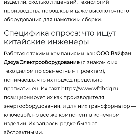
изделий, сколько лицензий, технологий
производства порошков и даже высокоточного
оборудования для намотки и сборки.
Специфика спроса: что ищут
китайские инженеры
Работая с такими компаниями, как
ООО Вэйфан
Дэхуа Электрооборудование
(я знаком с их
техотделом по совместным проектам),
понимаешь, что их подход предельно
прагматичен. Их сайт
https://www.wfdhdq.ru
позиционирует их как производителя
энергооборудования, и для них трансформатор —
ключевой, но всё же компонент в конечном
изделии. Их запросы редко бывают
абстрактными.