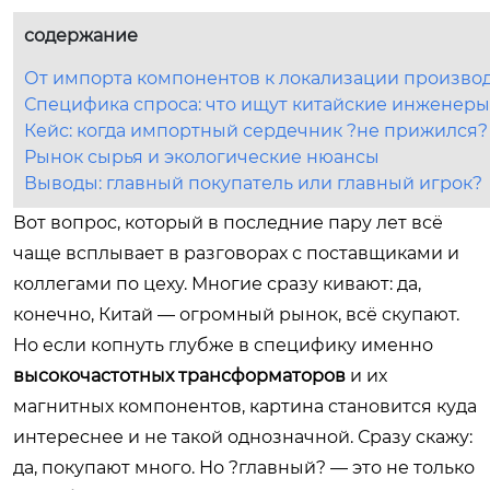
содержание
От импорта компонентов к локализации произво
Специфика спроса: что ищут китайские инженеры
Кейс: когда импортный сердечник ?не прижился?
Рынок сырья и экологические нюансы
Выводы: главный покупатель или главный игрок?
Вот вопрос, который в последние пару лет всё
чаще всплывает в разговорах с поставщиками и
коллегами по цеху. Многие сразу кивают: да,
конечно, Китай — огромный рынок, всё скупают.
Но если копнуть глубже в специфику именно
высокочастотных трансформаторов
и их
магнитных компонентов, картина становится куда
интереснее и не такой однозначной. Сразу скажу:
да, покупают много. Но ?главный? — это не только