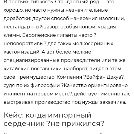
В-третьих, гибкость. Стандартный ряд — это
хорошо, но часто нужны незначительные
доработки: другой способ нанесения изоляции,
нестандартный зазор, особая конфигурация
клемм. Европейские гиганты часто ?
неповоротливы? для таких мелкосерийных
кастомизаций. А вот более мелкие
специализированные производители или те же
китайские поставщики, наоборот, видят в этом
своё преимущество. Компания ?Вэйфан Дэхуа?,
судя по их философии ?Качество ориентировано
и клиент на первом месте?, действует именно так,
выстраивая производство под нужды заказчика.
Кейс: когда импортный
сердечник ?не прижился?