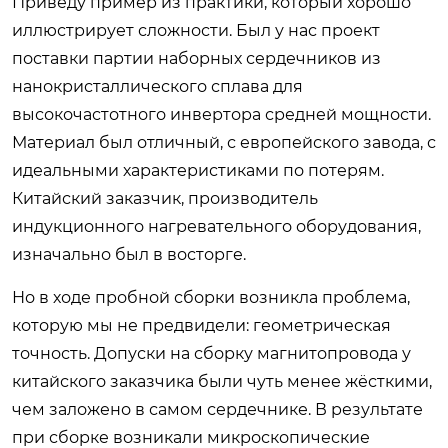
Приведу пример из практики, который хорошо
иллюстрирует сложности. Был у нас проект
поставки партии наборных сердечников из
нанокристаллического сплава для
высокочастотного инвертора средней мощности.
Материал был отличный, с европейского завода, с
идеальными характеристиками по потерям.
Китайский заказчик, производитель
индукционного нагревательного оборудования,
изначально был в восторге.
Но в ходе пробной сборки возникла проблема,
которую мы не предвидели: геометрическая
точность. Допуски на сборку магнитопровода у
китайского заказчика были чуть менее жёсткими,
чем заложено в самом сердечнике. В результате
при сборке возникали микроскопические