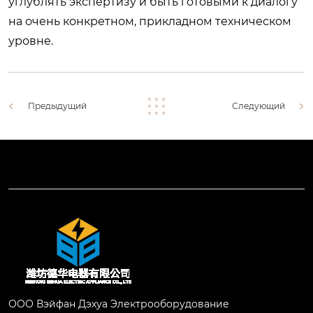
углублять экспертизу и быть готовыми к диалогу
на очень конкретном, прикладном техническом
уровне.
Предыдущий
Следующий
ООО Вэйфан Дэхуа Электрооборудование