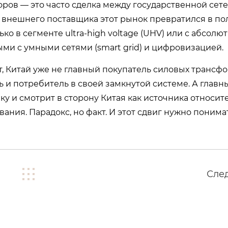
ров — это часто сделка между государственной сет
внешнего поставщика этот рынок превратился в по
о в сегменте ultra-high voltage (UHV) или с абсолю
и с умными сетями (smart grid) и цифровизацией.
ет, Китай уже не главный покупатель силовых трансф
 и потребитель в своей замкнутой системе. А главн
ику и смотрит в сторону Китая как источника относит
ания. Парадокс, но факт. И этот сдвиг нужно понимат
Сле