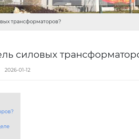
ловых трансформаторов?
тель силовых трансформато
2026-01-12
оров?
деле