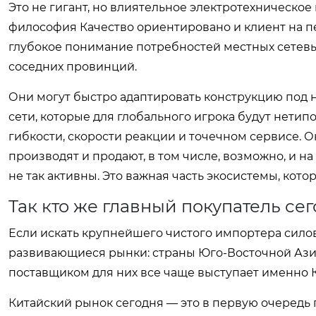
Это не гигант, но влиятельное электротехническое
философия Качество ориентировано и клиент на пер
глубокое понимание потребностей местных сете
соседних провинций.
Они могут быстро адаптировать конструкцию под
сети, которые для глобального игрока будут нетип
гибкости, скорости реакции и точечном сервисе. О
производят и продают, в том числе, возможно, и 
не так активны. Это важная часть экосистемы, кот
Так кто же главный покупатель се
Если искать крупнейшего чистого импортера силовы
развивающиеся рынки: страны Юго-Восточной Азии
поставщиком для них все чаще выступает именно К
Китайский рынок сегодня — это в первую очередь 