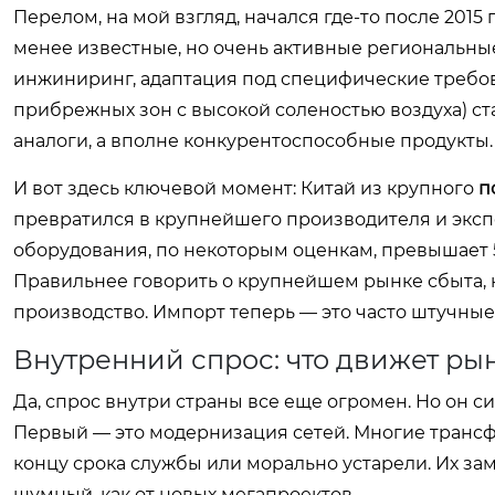
Перелом, на мой взгляд, начался где-то после 2015 
менее известные, но очень активные региональные
инжиниринг, адаптация под специфические требов
прибрежных зон с высокой соленостью воздуха) ст
аналоги, а вполне конкурентоспособные продукты.
И вот здесь ключевой момент: Китай из крупного
п
превратился в крупнейшего производителя и эксп
оборудования, по некоторым оценкам, превышает 5
Правильнее говорить о крупнейшем рынке сбыта, 
производство. Импорт теперь — это часто штучные
Внутренний спрос: что движет ры
Да, спрос внутри страны все еще огромен. Но он 
Первый — это модернизация сетей. Многие трансфо
концу срока службы или морально устарели. Их зам
шумный, как от новых мегапроектов.