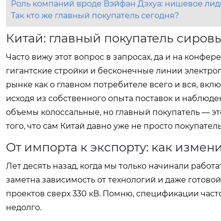
Роль компаний вроде Вэйфан Дэхуа: нишевое лид
Так кто же главный покупатель сегодня?
Китай: главный покупатель сиров
Часто вижу этот вопрос в запросах, да и на конфе
гигантские стройки и бесконечные линии электро
рынке как о главном потребителе всего и вся, вкл
исходя из собственного опыта поставок и наблюдени
объемы колоссальные, но главный покупатель — эт
того, что сам Китай давно уже не просто покупатель
От импорта к экспорту: как изме
Лет десять назад, когда мы только начинали работ
заметна зависимость от технологий и даже готово
проектов сверх 330 кВ. Помню, спецификации част
недолго.