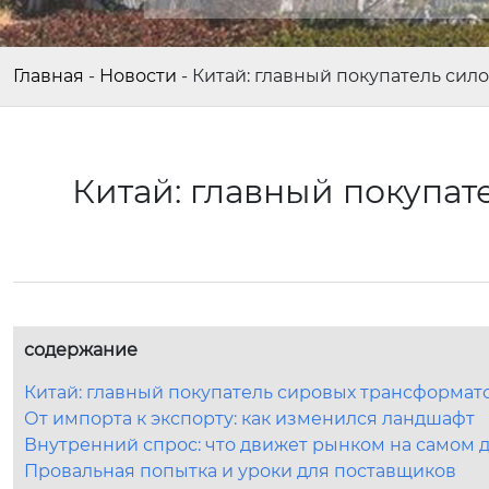
Главная
-
Новости
-
Китай: главный покупатель си
Китай: главный покупа
содержание
Китай: главный покупатель сировых трансформат
От импорта к экспорту: как изменился ландшафт
Внутренний спрос: что движет рынком на самом 
Провальная попытка и уроки для поставщиков