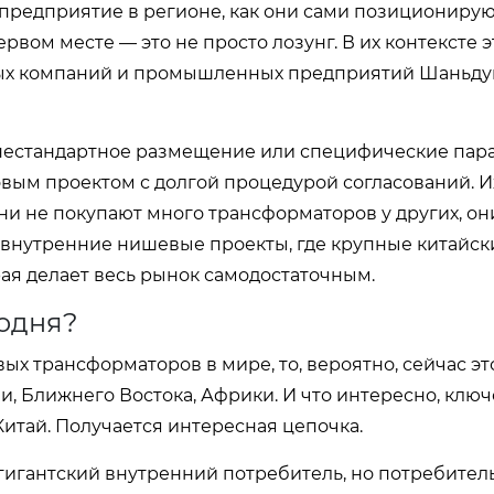
 предприятие в регионе, как они сами позиционирую
вом месте — это не просто лозунг. В их контексте э
вых компаний и промышленных предприятий Шаньду
 нестандартное размещение или специфические па
овым проектом с долгой процедурой согласований. И
ни не покупают много трансформаторов у других, он
на внутренние нишевые проекты, где крупные китайск
орая делает весь рынок самодостаточным.
годня?
х трансформаторов в мире, то, вероятно, сейчас эт
, Ближнего Востока, Африки. И что интересно, клю
итай. Получается интересная цепочка.
гигантский внутренний потребитель, но потребител