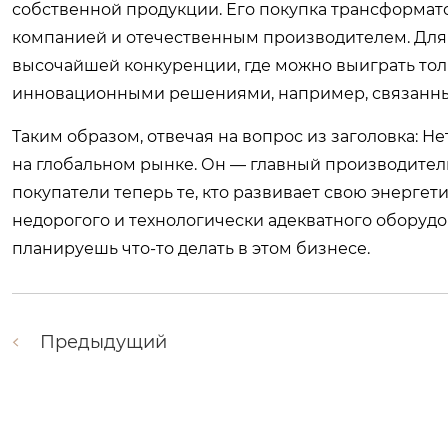
собственной продукции. Его покупка трансформато
компанией и отечественным производителем. Для 
высочайшей конкуренции, где можно выиграть тольк
инновационными решениями, например, связанным
Таким образом, отвечая на вопрос из заголовка: Н
на глобальном рынке. Он — главный производитель
покупатели теперь те, кто развивает свою энергет
недорогого и технологически адекватного оборудов
планируешь что-то делать в этом бизнесе.
Предыдущий