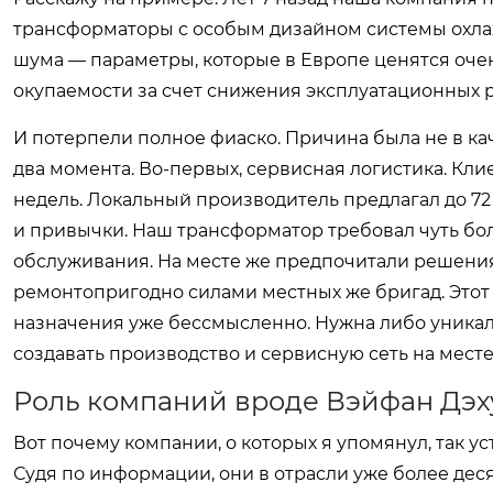
трансформаторы с особым дизайном системы охла
шума — параметры, которые в Европе ценятся оче
окупаемости за счет снижения эксплуатационных р
И потерпели полное фиаско. Причина была не в кач
два момента. Во-первых, сервисная логистика. Кли
недель. Локальный производитель предлагал до 72 
и привычки. Наш трансформатор требовал чуть бо
обслуживания. На месте же предпочитали решения
ремонтопригодно силами местных же бригад. Этот о
назначения уже бессмысленно. Нужна либо уникаль
создавать производство и сервисную сеть на месте
Роль компаний вроде Вэйфан Дэх
Вот почему компании, о которых я упомянул, так 
Судя по информации, они в отрасли уже более деся