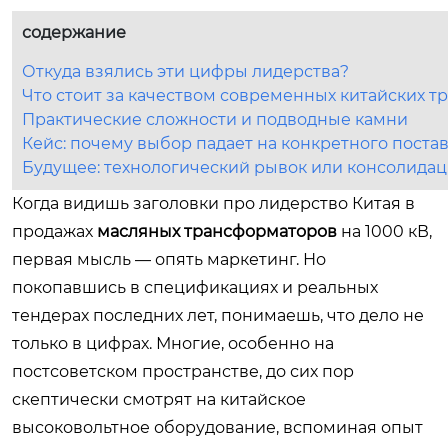
содержание
Откуда взялись эти цифры лидерства?
Что стоит за качеством современных китайских т
Практические сложности и подводные камни
Кейс: почему выбор падает на конкретного поста
Будущее: технологический рывок или консолида
Когда видишь заголовки про лидерство Китая в
продажах
масляных трансформаторов
на 1000 кВ,
первая мысль — опять маркетинг. Но
покопавшись в спецификациях и реальных
тендерах последних лет, понимаешь, что дело не
только в цифрах. Многие, особенно на
постсоветском пространстве, до сих пор
скептически смотрят на китайское
высоковольтное оборудование, вспоминая опыт