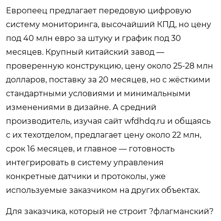
Европеец предлагает передовую цифровую
систему мониторинга, высочайший КПД, но цену
под 40 млн евро за штуку и график под 30
месяцев. Крупный китайский завод —
проверенную конструкцию, цену около 25-28 млн
долларов, поставку за 20 месяцев, но с жёсткими
стандартными условиями и минимальными
изменениями в дизайне. А средний
производитель, изучая сайт
wfdhdq.ru
и общаясь
с их техотделом, предлагает цену около 22 млн,
срок 16 месяцев, и главное — готовность
интегрировать в систему управления
конкретные датчики и протоколы, уже
используемые заказчиком на других объектах.
Для заказчика, который не строит ?флагманский?