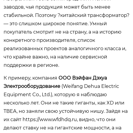
заводов, чья продукция может быть менее
стабильной. Поэтому ?китайский трансформатор?
— это слишком широкое понятие. Умный
покупатель смотрит не на страну, а на историю
конкретного производителя, список
реализованных проектов аналогичного класса и,
что крайне важно, на наличие сервисной
поддержки в регионе.
К примеру, компания
ООО Вэйфан Дэхуа
Электрооборудование
(Weifang Dehua Electric
Equipment Co., Ltd.), которую я наблюдаю
несколько лет. Они не такие гиганты, как XD или
TBEA, но заняли свою устойчивую нишу. Зайдя на
их сайт
https://www.wfdhdq.ru
, видно, что они
делают ставку не на гигантские мощности, а на